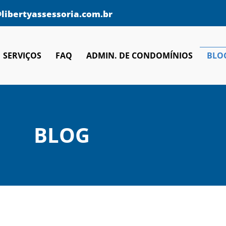
libertyassessoria.com.br
SERVIÇOS
FAQ
ADMIN. DE CONDOMÍNIOS
BLO
BLOG