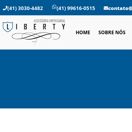
(41) 3030-4482
(41) 99616-0515
contato@
HOME
SOBRE NÓS