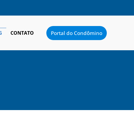
Portal do Condômino
G
CONTATO