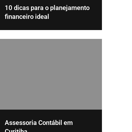
10 dicas para o planejamento
financeiro ideal
Assessoria Contábil em
Curitiba