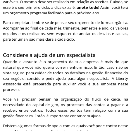
variáveis. O mesmo deve ser realizado em relação às receitas. E ainda, se
esse é o seu primeiro ciclo, a dica extra é:
anote tudo!
Assim você terá
um orçamento programa facilitado para o próximo ano.
Para completar, lembre-se de pensar seu orçamento de forma orgânica.
Acompanhe ao final de cada mês, trimestre, semestre e ano, os valores
orçados e os realizados, sem esquecer de anotar os desvios e causas,
para ter uma visão mais clara a cada ciclo.
Considere a ajuda de um especialista
Quando o assunto é o orçamento da sua empresa é mais do que
natural que você não queira correr nenhum risco. Então, caso não se
sinta seguro para cuidar de todos os detalhes na gestão financeira do
seu negócio, considere pedir ajuda para algum especialista. A Liberty
Assessoria está preparada para auxiliar você e sua empresa nesse
processo.
Você vai precisar pensar na organização do fluxo de caixa, na
necessidade do capital de giro, os processos das contas a pagar e a
receber, entre outros. Todos esses pontos têm relação com a sua
gestão financeira. Então, é importante contar com ajuda.
Existem algumas formas de apoio com as quais você pode contar nesse