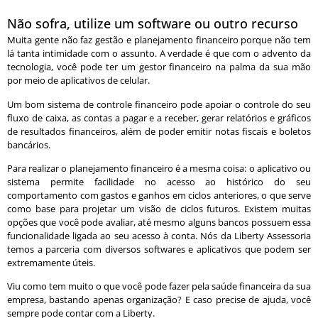
Não sofra, utilize um software ou outro recurso
Muita gente não faz gestão e planejamento financeiro porque não tem
lá tanta intimidade com o assunto. A verdade é que com o advento da
tecnologia, você pode ter um gestor financeiro na palma da sua mão
por meio de aplicativos de celular.
Um bom sistema de controle financeiro pode apoiar o controle do seu
fluxo de caixa, as contas a pagar e a receber, gerar relatórios e gráficos
de resultados financeiros, além de poder emitir notas fiscais e boletos
bancários.
Para realizar o planejamento financeiro é a mesma coisa: o aplicativo ou
sistema permite facilidade no acesso ao histórico do seu
comportamento com gastos e ganhos em ciclos anteriores, o que serve
como base para projetar um visão de ciclos futuros. Existem muitas
opções que você pode avaliar, até mesmo alguns bancos possuem essa
funcionalidade ligada ao seu acesso à conta. Nós da Liberty Assessoria
temos a parceria com diversos softwares e aplicativos que podem ser
extremamente úteis.
Viu como tem muito o que você pode fazer pela saúde financeira da sua
empresa, bastando apenas organização? E caso precise de ajuda, você
sempre pode contar com a Liberty.