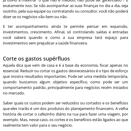
exatamente isso. Se não acompanhar as suas finanças no dia a dia, seja
sozinho, pela sua equipe ou contratando ou consultor, você não poderá
dizer se os negócios vão bem ou não.
E ter acompanhamento ainda te permite pensar em expansão,
investimentos, crescimento. Afinal, só controlando saídas e entradas
você saberá quando e como a sua empresa terá espaço para
investimentos sem prejudicar a saúde financeira.
Corte os gastos supérfluos
Aquela dica que vem de casa e é a base da economia, focar apenas no
essencial. Reduzir ou cortar os gastos desnecessários é o tipo de esforço
que mostra resultados importantes. Pode ser uma medida temporária,
quando buscamos algum objetivo específico, como pode ser um
comportamento padrão, principalmente para negócios recém iniciados
no mercado.
Saber quais os custos podem ser reduzidos ou cortados e os benefícios
que eles trarão é um dos produtos do planejamento financeiro. A velha
história de cortar o cafezinho diário na rua para fazer uma viagem, por
exemplo. Mas, nesse caso, os cortes e os benefícios estão ligados ao que
realmente tem valor para o seu negócio.