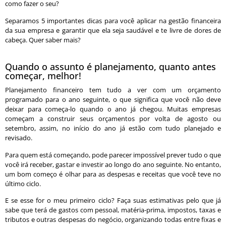
como fazer o seu?
Separamos 5 importantes dicas para você aplicar na gestão financeira
da sua empresa e garantir que ela seja saudável e te livre de dores de
cabeça. Quer saber mais?
Quando o assunto é planejamento, quanto antes
começar, melhor!
Planejamento financeiro tem tudo a ver com um orçamento
programado para o ano seguinte, o que significa que você não deve
deixar para começa-lo quando o ano já chegou. Muitas empresas
começam a construir seus orçamentos por volta de agosto ou
setembro, assim, no início do ano já estão com tudo planejado e
revisado.
Para quem está começando, pode parecer impossível prever tudo o que
você irá receber, gastar e investir ao longo do ano seguinte. No entanto,
um bom começo é olhar para as despesas e receitas que você teve no
último ciclo.
E se esse for o meu primeiro ciclo? Faça suas estimativas pelo que já
sabe que terá de gastos com pessoal, matéria-prima, impostos, taxas e
tributos e outras despesas do negócio, organizando todas entre fixas e