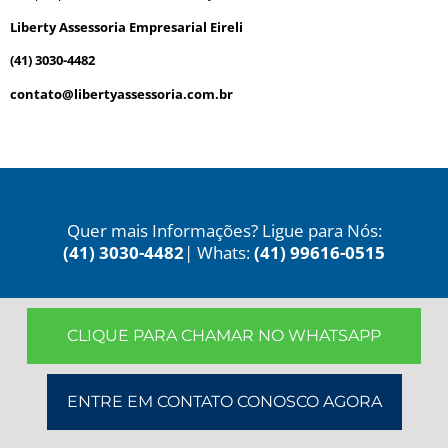
Liberty Assessoria Empresarial Eireli
(41) 3030-4482
contato@libertyassessoria.com.br
Quer mais Informações? Ligue para Nós:
(41) 3030-4482
| Whats:
(41) 99616-0515
CLIQUE PARA CHAMAR NO WHATSAPP
ENTRE EM CONTATO CONOSCO AGORA