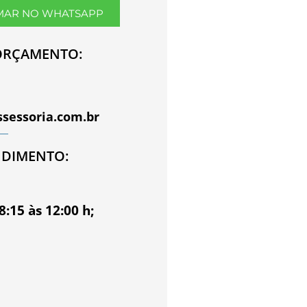
MAR NO WHATSAPP
ORÇAMENTO:
ssessoria.com.br
NDIMENTO:
8:15 às 12:00 h;