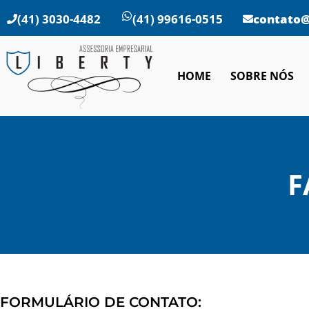
(41) 3030-4482
(41) 99616-0515
contato@
HOME
SOBRE NÓS
F
FORMULÁRIO DE CONTATO: