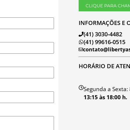
CLIQUE PARA CHA
INFORMAÇÕES E 
(41) 3030-4482
(41) 99616-0515
contato@libertya
HORÁRIO DE ATE
Segunda a Sexta:
13:15 às 18:00 h.