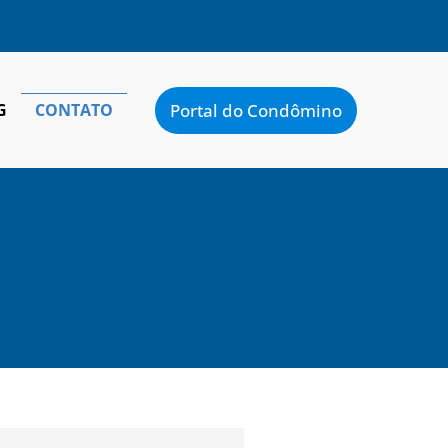
Portal do Condômino
G
CONTATO