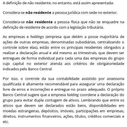
A definição de não residente, no entanto, está assim apresentada:
Considera-se
não residente
a pessoa jurídica com sede no exterior.
Considera-se
não residente
a pessoa física que não se enquadre na
definição de residente de acordo com a legislação tributária.
As empresas e
holdings
(empresa que detém a posse majoritária de
ações de outras empresas, denominadas subsidiárias, centralizando o
controle sobre elas), estão entre os principais residentes obrigados a
realizar a declaração anual e até mesmo as trimestrais, que devem ser
entregues de forma individual para cada uma das empresas do grupo
cujo capital no exterior atenda aos critérios de obrigatoriedade
indicados pelo Banco Central.
Por isso, o controle da sua contabilidade assistido por assessoria
qualificada é altamente recomendável para assegurar uma declaração
livre de erros e incorreções e entregue no prazo adequado. O próprio
Banco Central sugere que a empresa
holding
coordene a declaração do
grupo para evitar dupla contagem de ativos. Lembrando que entre os
ativos que devem ser declarados estão bens, disponibilidades em
moedas estrangeiras, depósitos, imóveis, participações em empresas,
direitos, instrumentos financeiros, ações, títulos, créditos comerciais e
etc.