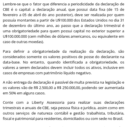
Lembre-se que o fator que diferencia a periodicidade da declaração de
CBE é o capital: a declaração anual, que possui data fixa (de 15 de
fevereiro a 05 de abril do ano posterior), deve ser realizada por quem
possuía montantes a partir de U$100.000 dos Estados Unidos no dia 31
de dezembro do último ano, ao passo que a declaração trimestral é
uma obrigatoriedade para quem possui capital no exterior superior a
U$100.000.000 (cem milhões de dólares americanos, ou equivalente em
caso de outras moedas).
Para definir a obrigatoriedade da realização da declaração, são
considerados somente os valores positivos de posse do declarante na
data-base. No entanto, quando identificada a obrigatoriedade, os
valores a serem declarados devem incluir todos os ativos, inclusive em
casos de empresas com patrimônio líquido negativo.
A não entrega da declaração é passível de multa prevista na legislação e
os valores vão de R$ 2.500,00 a R$ 250.000,00, podendo ser aumentada
em 50% em alguns casos.
Conte com a Liberty Assessoria para realizar suas declarações
trimestrais e anuais de CBE, seja pessoa física e jurídica, assim como em
outros serviços de natureza contábil e gestão trabalhista, tributária,
fiscal e patrimonial para residentes, domiciliados ou com sede no Brasil.