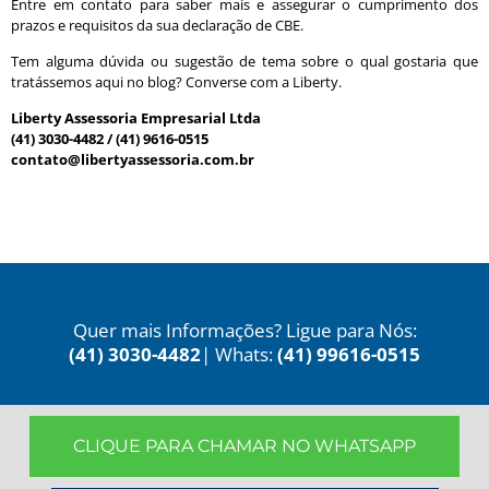
Entre em contato para saber mais e assegurar o cumprimento dos
prazos e requisitos da sua declaração de CBE.
Tem alguma dúvida ou sugestão de tema sobre o qual gostaria que
tratássemos aqui no blog? Converse com a Liberty.
Liberty Assessoria Empresarial Ltda
(41) 3030-4482 / (41) 9616-0515
contato@libertyassessoria.com.br
Quer mais Informações? Ligue para Nós:
(41) 3030-4482
| Whats:
(41) 99616-0515
CLIQUE PARA CHAMAR NO WHATSAPP