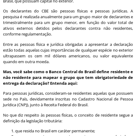
Brasil, que possuam capital no exterior.
Os declarantes do CBE são pessoas físicas e pessoas jurídicas. A
pesquisa é realizada anualmente para um grupo maior de declarantes e
trimestralmente para um grupo menor, em função do valor total de
ativos externos detidos pelos declarantes contra não residentes,
conforme regulamentação.
Entre as pessoas física e jurídica obrigadas a apresentar a declaração
estão todas aquelas cujas importâncias de qualquer espécie no exterior
ultrapassem os cem mil dólares americanos, ou valor equivalente
quando em outra moeda.
Mas, você sabe como o Banco Central do Brasil define residente e
não residente para mapear o grupo que tem obrigatoriedade de
entrega da declaração? Entenda aqui:
Para pessoas jurídicas, consideram-se residentes aquelas que possuem
sede no País, devidamente inscritas no Cadastro Nacional de Pessoa
Jurídica (CNPJ), junto à Receita Federal do Brasil.
No que diz respeito às pessoas físicas, o conceito de residente segue a
definição da legislação tributária:
que resida no Brasil em caráter permanente;