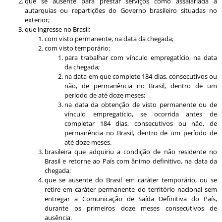
que se ausente para prestar serviços como assalariada a
autarquias ou repartições do Governo brasileiro situadas no
exterior;
que ingresse no Brasil:
com visto permanente, na data da chegada;
com visto temporário:
para trabalhar com vínculo empregatício, na data
da chegada;
na data em que complete 184 dias, consecutivos ou
não, de permanência no Brasil, dentro de um
período de até doze meses;
na data da obtenção de visto permanente ou de
vínculo empregatício, se ocorrida antes de
completar 184 dias, consecutivos ou não, de
permanência no Brasil, dentro de um período de
até doze meses.
brasileira que adquiriu a condição de não residente no
Brasil e retorne ao País com ânimo definitivo, na data da
chegada;
que se ausente do Brasil em caráter temporário, ou se
retire em caráter permanente do território nacional sem
entregar a Comunicação de Saída Definitiva do País,
durante os primeiros doze meses consecutivos de
ausência.