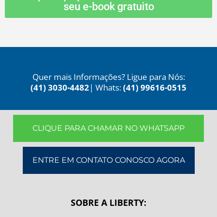
seu e-book gratuito
Quer mais Informações? Ligue para Nós:
(41) 3030-4482
| Whats:
(41) 99616-0515
CLIQUE PARA CHAMAR NO WHATSAPP
ENTRE EM CONTATO CONOSCO AGORA
SOBRE A LIBERTY: