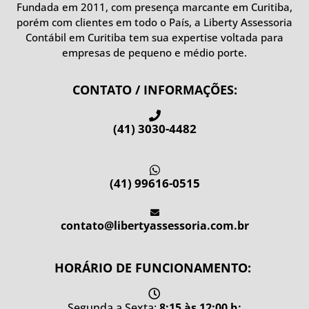
Fundada em 2011, com presença marcante em Curitiba,
porém com clientes em todo o País, a Liberty Assessoria
Contábil em Curitiba
tem sua expertise voltada para
empresas de pequeno e médio porte.
CONTATO / INFORMAÇÕES:
(41) 3030-4482
(41) 99616-0515
contato@libertyassessoria.com.br
HORÁRIO DE FUNCIONAMENTO:
Segunda a Sexta:
8:15 às 12:00 h;